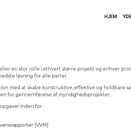
HJEM
YD
ller en stor rolle i ethvert større projekt og enhver p
edste løsning for alle parter.
ation med at skabe konstruktive, effektive og holdbare
den for gennemførelse af myndighedsprojekter.
 opgaver inden for:
kvensrapporter (VVM)