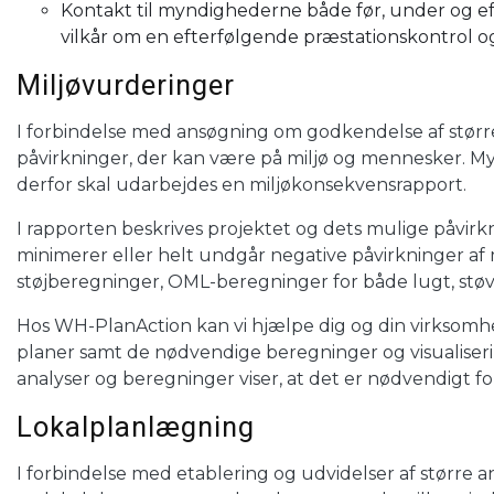
Kontakt til myndighederne både før, under og eft
vilkår om en efterfølgende præstationskontrol og
Miljøvurderinger
I forbindelse med ansøgning om godkendelse af større 
påvirkninger, der kan være på miljø og mennesker. My
derfor skal udarbejdes en miljøkonsekvensrapport.
I rapporten beskrives projektet og dets mulige påvi
minimerer eller helt undgår negative påvirkninger af 
støjberegninger, OML-beregninger for både lugt, støv 
Hos WH-PlanAction kan vi hjælpe dig og din virksomhe
planer samt de nødvendige beregninger og visualiserin
analyser og beregninger viser, at det er nødvendigt for
Lokalplanlægning
I forbindelse med etablering og udvidelser af størr