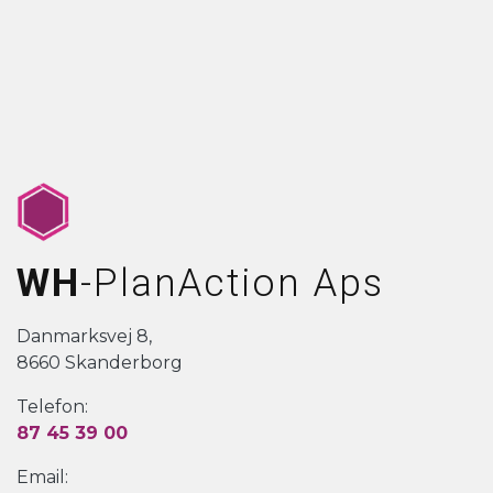
WH
-PlanAction Aps
Danmarksvej 8,
8660 Skanderborg
Telefon:
87 45 39 00
Email: