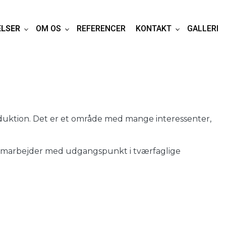
ELSER
OM OS
REFERENCER
KONTAKT
GALLERI
roduktion. Det er et område med mange interessenter,
 samarbejder med udgangspunkt i tværfaglige