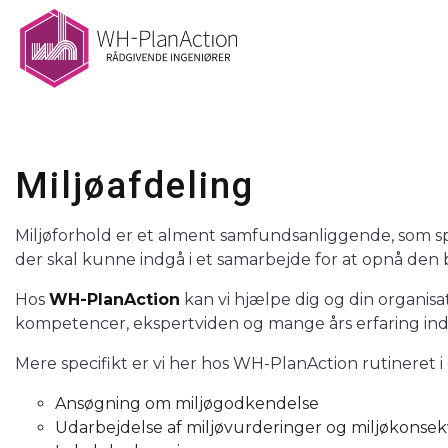
Gå
til
hovedindhold
Miljøafdeling
Miljøforhold er et alment samfundsanliggende, som spi
der skal kunne indgå i et samarbejde for at opnå den b
Hos
WH-PlanAction
kan vi hjælpe dig og din organis
kompetencer, ekspertviden og mange års erfaring in
Mere specifikt er vi her hos WH-PlanAction rutineret i
Ansøgning om miljøgodkendelse
Udarbejdelse af miljøvurderinger og miljøkonse