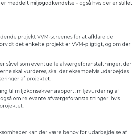
er meddelt miljøgodkendelse – også hvis der er stillet
ldende projekt VVM-screenes for at afklare de
rvidt det enkelte projekt er VVM-pligtigt, og om der
er såvel som eventuelle afværgeforanstaltninger, der
serne skal vurderes, skal der eksempelvis udarbejdes
eringer af projektet.
g til miljøkonsekvensrapport, miljøvurdering af
r også om relevante afværgeforanstaltninger, hvis
projektet.
irksomheder kan der være behov for udarbejdelse af