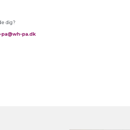
yde dig?
-pa@wh-pa.dk