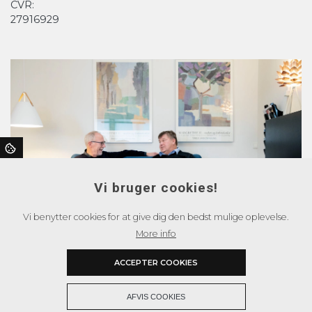
CVR:
27916929
Vi bruger cookies!
Vi benytter cookies for at give dig den bedst mulige oplevelse.
More info
ACCEPTER COOKIES
+
AFVIS COOKIES
Copyright © 2026 - WH-PlanAction
, CVR 27916929