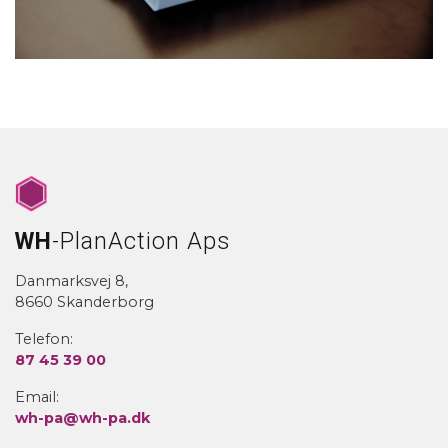
WH
-PlanAction Aps
Danmarksvej 8,
8660 Skanderborg
Telefon:
87 45 39 00
Email:
wh-pa@wh-pa.dk