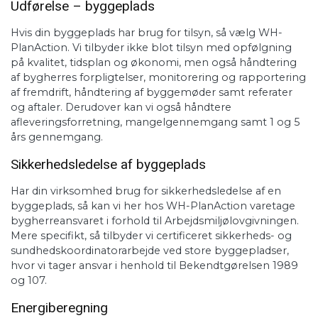
Udførelse – byggeplads
Hvis din byggeplads har brug for tilsyn, så vælg WH-
PlanAction. Vi tilbyder ikke blot tilsyn med opfølgning
på kvalitet, tidsplan og økonomi, men også håndtering
af bygherres forpligtelser, monitorering og rapportering
af fremdrift, håndtering af byggemøder samt referater
og aftaler. Derudover kan vi også håndtere
afleveringsforretning, mangelgennemgang samt 1 og 5
års gennemgang.
Sikkerhedsledelse af byggeplads
Har din virksomhed brug for sikkerhedsledelse af en
byggeplads, så kan vi her hos WH-PlanAction varetage
bygherreansvaret i forhold til Arbejdsmiljølovgivningen.
Mere specifikt, så tilbyder vi certificeret sikkerheds- og
sundhedskoordinatorarbejde ved store byggepladser,
hvor vi tager ansvar i henhold til Bekendtgørelsen 1989
og 107.
Energiberegning