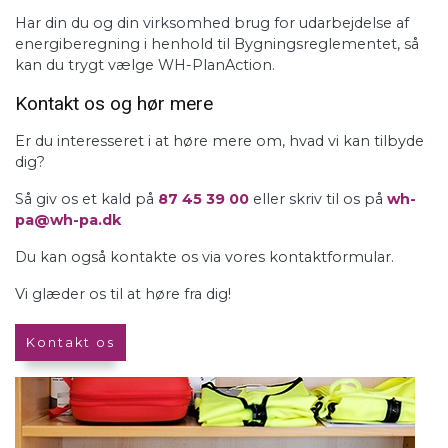
Har din du og din virksomhed brug for udarbejdelse af
energiberegning i henhold til Bygningsreglementet, så
kan du trygt vælge WH-PlanAction.
Kontakt os og hør mere
Er du interesseret i at høre mere om, hvad vi kan tilbyde
dig?
Så giv os et kald på
87 45 39 00
eller skriv til os på
wh-
pa@wh-pa.dk
Du kan også kontakte os via vores kontaktformular.
Vi glæder os til at høre fra dig!
Kontakt os