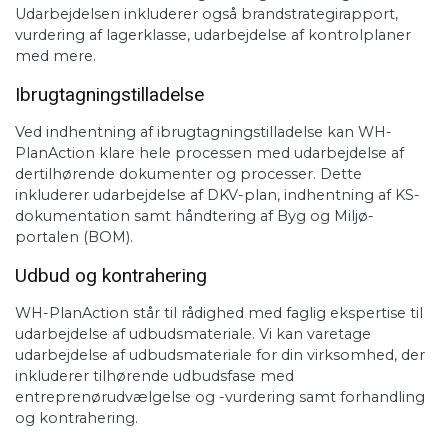
Udarbejdelsen inkluderer også brandstrategirapport,
vurdering af lagerklasse, udarbejdelse af kontrolplaner
med mere.
Ibrugtagningstilladelse
Ved indhentning af ibrugtagningstilladelse kan WH-
PlanAction klare hele processen med udarbejdelse af
dertilhørende dokumenter og processer. Dette
inkluderer udarbejdelse af DKV-plan, indhentning af KS-
dokumentation samt håndtering af Byg og Miljø-
portalen (BOM).
Udbud og kontrahering
WH-PlanAction står til rådighed med faglig ekspertise til
udarbejdelse af udbudsmateriale. Vi kan varetage
udarbejdelse af udbudsmateriale for din virksomhed, der
inkluderer tilhørende udbudsfase med
entreprenørudvælgelse og -vurdering samt forhandling
og kontrahering.