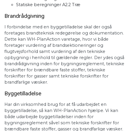
Statiske beregninger A2.2 Træ
Brandrådgivning
I forbindelse med en byggetilladelse skal der også
foretages brandteknisk redegørelse og dokumentation.
Dette kan WH-PlanAction varetage, hvor vi både
foretager vurdering af brandsektioneringer og
flugtvejsforhold samt vurdering af den tekniske
opbygning i henhold til gældende regler. Der ydes også
brandrådgivning inden for bygningsreglement, tekniske
forskrifter for brændbare faste stoffer, tekniske
forskrifter for gasser samt tekniske forskrifter for
brandfarlige væsker.
Byggetilladelse
Har din virksomhed brug for at få udarbejdet en
byggetilladelse, så kan WH-PlanAction hjælpe. Vi kan
både udarbejde byggetilladelser inden for
bygningsreglement såvel som tekniske forskrifter for
brændbare faste stoffer, gasser og brandfarlige væsker.