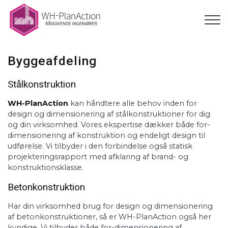
Gå
til
hovedindhold
Byggeafdeling
Stålkonstruktion
WH-PlanAction
kan håndtere alle behov inden for
design og dimensionering af stålkonstruktioner for dig
og din virksomhed. Vores ekspertise dækker både for-
dimensionering af konstruktion og endeligt design til
udførelse. Vi tilbyder i den forbindelse også statisk
projekteringsrapport med afklaring af brand- og
konstruktionsklasse.
Betonkonstruktion
Har din virksomhed brug for design og dimensionering
af betonkonstruktioner, så er WH-PlanAction også her
kyndige. Vi tilbyder både for-dimensionering af