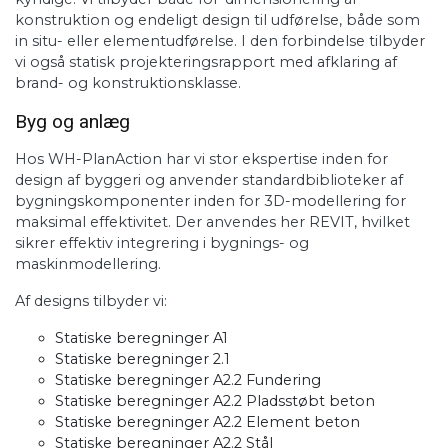
konstruktion og endeligt design til udførelse, både som
in situ- eller elementudførelse. I den forbindelse tilbyder
vi også statisk projekteringsrapport med afklaring af
brand- og konstruktionsklasse.
Byg og anlæg
Hos WH-PlanAction har vi stor ekspertise inden for
design af byggeri og anvender standardbiblioteker af
bygningskomponenter inden for 3D-modellering for
maksimal effektivitet. Der anvendes her REVIT, hvilket
sikrer effektiv integrering i bygnings- og
maskinmodellering.
Af designs tilbyder vi:
Statiske beregninger A1
Statiske beregninger 2.1
Statiske beregninger A2.2 Fundering
Statiske beregninger A2.2 Pladsstøbt beton
Statiske beregninger A2.2 Element beton
Statiske beregninger A2.2 Stål