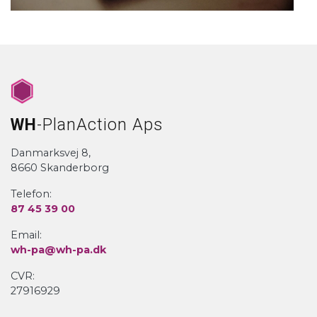
WH
-PlanAction Aps
Danmarksvej 8,
8660 Skanderborg
Telefon:
87 45 39 00
Email:
wh-pa@wh-pa.dk
CVR:
27916929