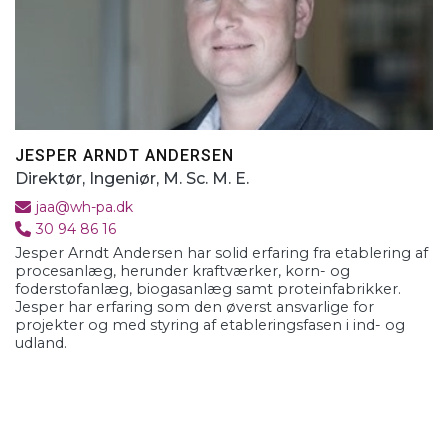
JESPER ARNDT ANDERSEN
Direktør, Ingeniør, M. Sc. M. E.
jaa@wh-pa.dk
30 94 86 16
Jesper Arndt Andersen har solid erfaring fra etablering af
procesanlæg, herunder kraftværker, korn- og
foderstofanlæg, biogasanlæg samt proteinfabrikker.
Jesper har erfaring som den øverst ansvarlige for
projekter og med styring af etableringsfasen i ind- og
udland.