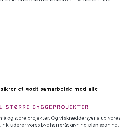
 sikrer et godt samarbejde med alle
IL STØRRE BYGGEPROJEKTER
å og store projekter. Og vi skræddersyer altid vores
k inkluderer vores bygherrerådgivning planlægning,