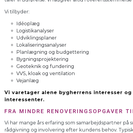
Vi tilbyder:
Idéoplæg
Logistikanalyser
Udviklingsplaner
Lokaliseringsanalyser
Planlægning og budgettering
Bygningsprojektering
Geoteknik og fundering
VVS, kloak og ventilation
Vejanlæg
Vi varetager alene bygherrens interesser og
interessenter.
FRA MINDRE RENOVERINGSOPGAVER T
Vi har mange års erfaring som samarbejdspartner på sm
rådgivning og involvering efter kundens behov. Typis