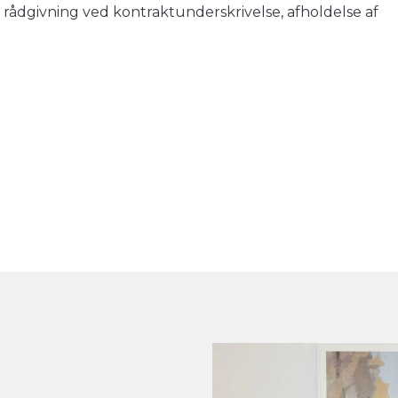
 rådgivning ved kontraktunderskrivelse, afholdelse af