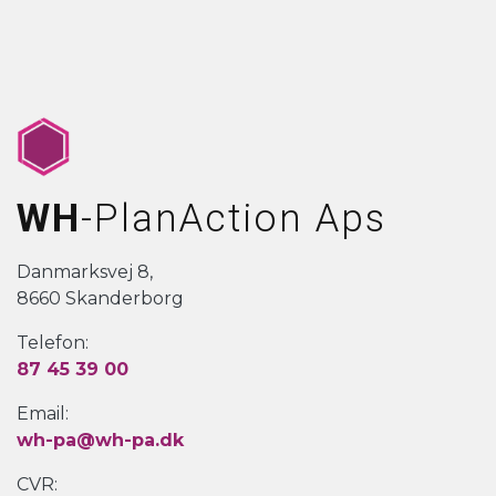
WH
-PlanAction Aps
Danmarksvej 8,
8660 Skanderborg
Telefon:
87 45 39 00
Email:
wh-pa@wh-pa.dk
CVR: