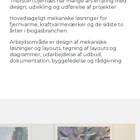
Thorsten Djernæs har mange års erfaring med
design, udvikling og udførelse af projekter.
Hovedsageligt mekaniske løsninger for
fjernvarme, kraftvarmeværker og de sidste to
årtier i biogasbranchen.
Arbejdsområde er design af mekaniske
løsninger og layouts, tegning af layouts og
diagrammer, udarbejdelse af udbud,
dokumentation, byggeledelse og rådgivning.