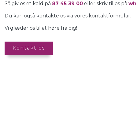
Så giv os et kald på
87 45 39 00
eller skriv til os på
wh
Du kan også kontakte os via vores kontaktformular.
Vi glæder os til at høre fra dig!
Kontakt os