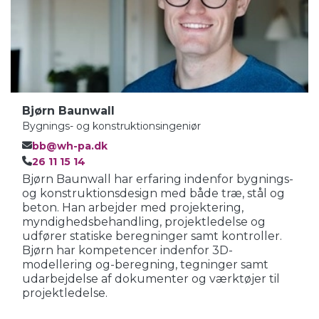
Bjørn Baunwall
Bygnings- og konstruktionsingeniør
bb@wh-pa.dk
26 11 15 14
Bjørn Baunwall har erfaring indenfor bygnings-
og konstruktionsdesign med både træ, stål og
beton. Han arbejder med projektering,
myndighedsbehandling, projektledelse og
udfører statiske beregninger samt kontroller.
Bjørn har kompetencer indenfor 3D-
modellering og-beregning, tegninger samt
udarbejdelse af dokumenter og værktøjer til
projektledelse.