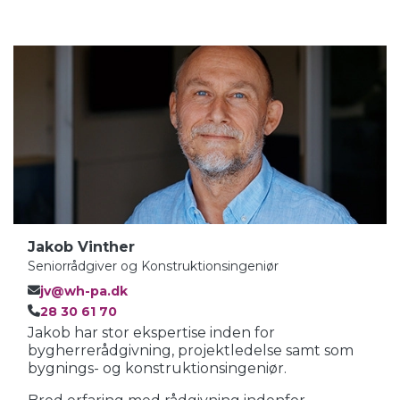
Jakob Vinther
Seniorrådgiver og Konstruktionsingeniør
jv@wh-pa.dk
28 30 61 70
Jakob har stor ekspertise inden for
bygherrerådgivning, projektledelse samt som
bygnings- og konstruktionsingeniør.