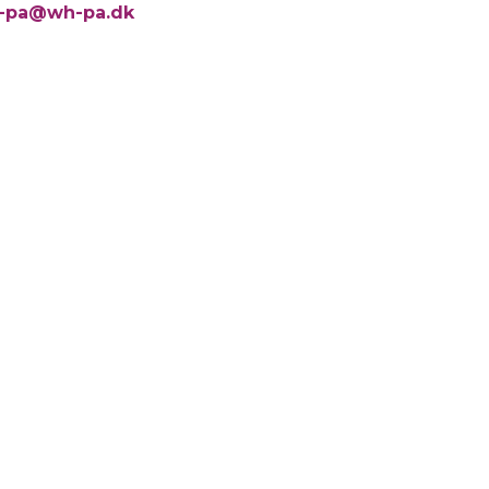
-pa@wh-pa.dk